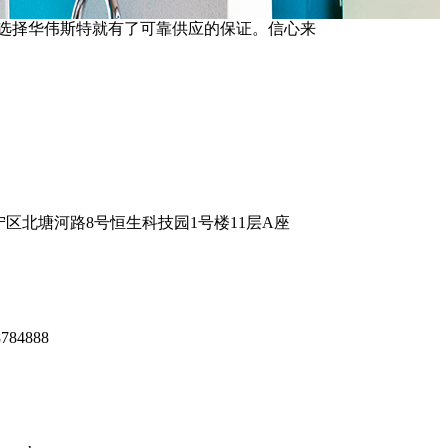
相信选择华伟斯特就有了可靠供应的保证。信心来
区北塘河路8号恒生科技园1号楼11层A座
8784888