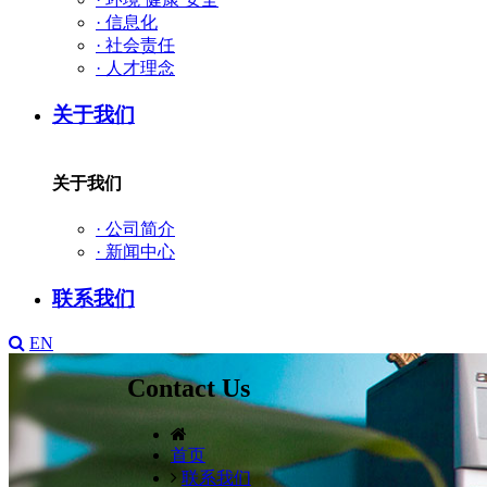
·
信息化
·
社会责任
·
人才理念
关于我们
关于我们
·
公司简介
·
新闻中心
联系我们
EN
Contact Us
首页
联系我们